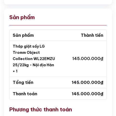
Sản phẩm
Sản phẩm
Thành tiền
Tháp giặt sấy LG
Tromm Object
145.000.000
₫
Collection WL22EMZU
25/22kg - Nội địa Hàn
× 1
Tổng tiền
145.000.000
₫
Thanh toán
145.000.000
₫
Phương thức thanh toán