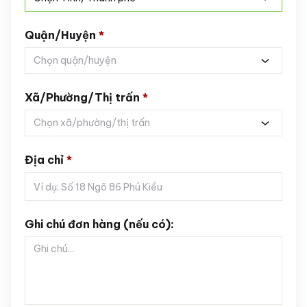
Quận/Huyện
*
Chọn quận/huyện
Xã/Phường/Thị trấn
*
Chọn xã/phường/thị trấn
Địa chỉ
*
Ghi chú đơn hàng (nếu có):