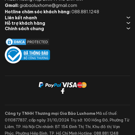
Gmail:
giabaoluxhome@gmail.com
Hotline chăm sóc khách hàng:
088.881.1248
Liên kết nhanh
Hỗ trợ khách hàng
Chính sách chung
Công ty TNHH Thương mại Gia Bảo Luxhome
Mã số thuế:
0110877837, cấp ngày 31/10/2024
Trụ sở: 100 Hồng Đô, Phường Từ
Liêm, TP. Hà Nội
Chi nhánh: BT 154 Đinh Thị Thi, Khu đô thị Vạn
Phúc, Phường Hiệp Bình, TP. Hồ Chí Minh
Hotline:
088.881.1248