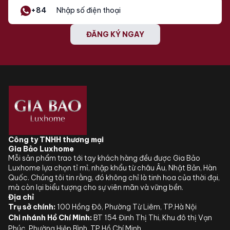
+84
ĐĂNG KÝ NGAY
Công ty TNHH thương mại
Gia Bảo Luxhome
Mỗi sản phẩm trao tới tay khách hàng đều được Gia Bảo
Luxhome lựa chọn tỉ mỉ, nhập khẩu từ châu Âu, Nhật Bản, Hàn
Quốc. Chúng tôi tin rằng, đó không chỉ là tinh hoa của thời đại,
mà còn lại biểu tượng cho sự viên mãn và vững bền.
Địa chỉ
Trụ sở chính:
100 Hồng Đô, Phường Từ Liêm, TP.Hà Nội
Chi nhánh Hồ Chí Minh:
BT 154 Đinh Thị Thi, Khu đô thị Vạn
Phúc, Phường Hiệp Bình, TP.Hồ Chí Minh