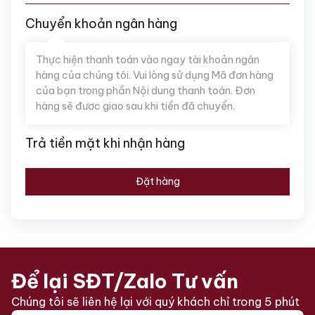
Chuyển khoản ngân hàng
Thực hiện thanh toán vào ngay tài khoản ngân
hàng của chúng tôi. Vui lòng sử dụng Mã đơn hàng
của bạn trong phần Nội dung thanh toán. Đơn
hàng sẽ đươc giao sau khi tiền đã chuyển.
Trả tiền mặt khi nhận hàng
Đặt hàng
Để lại SĐT/Zalo Tư vấn
Chúng tôi sẽ liên hệ lại với quý khách chỉ trong 5 phút