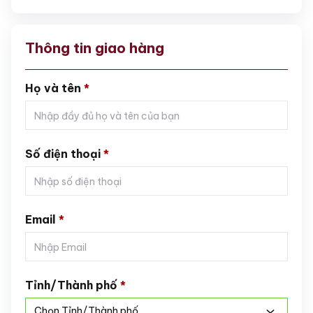
Thông tin giao hàng
Họ và tên
*
Số điện thoại
*
Email
*
Tỉnh/Thành phố
*
Chọn Tỉnh/Thành phố