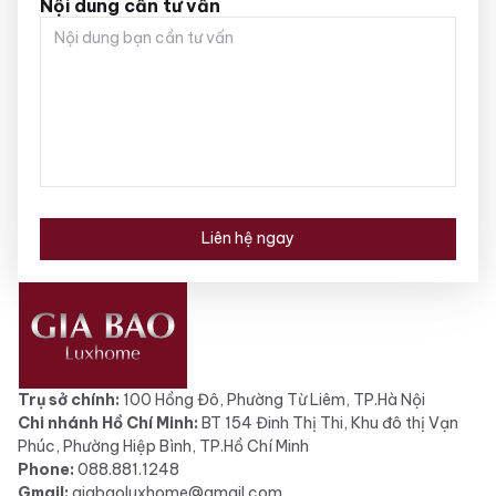
Nội dung cần tư vấn
Liên hệ ngay
Trụ sở chính:
100 Hồng Đô, Phường Từ Liêm, TP.Hà Nội
Chi nhánh Hồ Chí Minh:
BT 154 Đinh Thị Thi, Khu đô thị Vạn
Phúc, Phường Hiệp Bình, TP.Hồ Chí Minh
Phone:
088.881.1248
Gmail:
giabaoluxhome@gmail.com