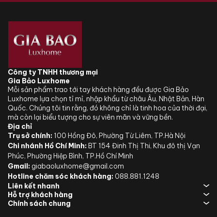
Công ty TNHH thương mại
Gia Bảo Luxhome
Mỗi sản phẩm trao tới tay khách hàng đều được Gia Bảo
Luxhome lựa chọn tỉ mỉ, nhập khẩu từ châu Âu, Nhật Bản, Hàn
Quốc. Chúng tôi tin rằng, đó không chỉ là tinh hoa của thời đại,
mà còn lại biểu tượng cho sự viên mãn và vững bền.
Địa chỉ
Trụ sở chính:
100 Hồng Đô, Phường Từ Liêm, TP.Hà Nội
Chi nhánh Hồ Chí Minh:
BT 154 Đinh Thị Thi, Khu đô thị Vạn
Phúc, Phường Hiệp Bình, TP.Hồ Chí Minh
Gmail:
giabaoluxhome@gmail.com
Hotline chăm sóc khách hàng:
088.881.1248
Liên kết nhanh
Hỗ trợ khách hàng
Chính sách chung