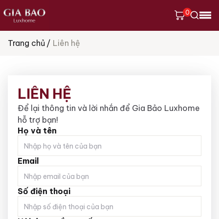
0
Trang chủ
Liên hệ
Tìm
kiếm
sản
phẩm
LIÊN HỆ
Để lại thông tin và lời nhắn để Gia Bảo Luxhome
hỗ trợ bạn!
Họ và tên
Email
Số điện thoại