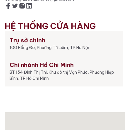
HỆ THỐNG CỬA HÀNG
Trụ sở chính
100 Hồng Đô, Phường Từ Liêm, TP.Hà Nội
Chi nhánh Hồ Chí Minh
BT 154 Đinh Thị Thi, Khu đô thị Vạn Phúc, Phường Hiệp
Bình, TP.Hồ Chí Minh