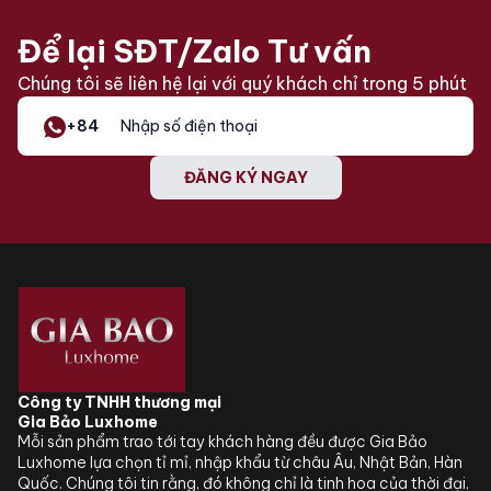
18.000.000₫.
14.900.000₫.
Để lại SĐT/Zalo Tư vấn
Chúng tôi sẽ liên hệ lại với quý khách chỉ trong 5 phút
+84
ĐĂNG KÝ NGAY
Công ty TNHH thương mại
Gia Bảo Luxhome
Mỗi sản phẩm trao tới tay khách hàng đều được Gia Bảo
Luxhome lựa chọn tỉ mỉ, nhập khẩu từ châu Âu, Nhật Bản, Hàn
Quốc. Chúng tôi tin rằng, đó không chỉ là tinh hoa của thời đại,