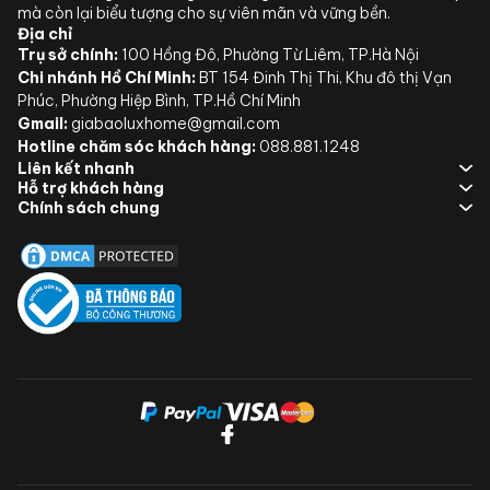
mà còn lại biểu tượng cho sự viên mãn và vững bền.
Địa chỉ
Trụ sở chính:
100 Hồng Đô, Phường Từ Liêm, TP.Hà Nội
Chi nhánh Hồ Chí Minh:
BT 154 Đinh Thị Thi, Khu đô thị Vạn
Phúc, Phường Hiệp Bình, TP.Hồ Chí Minh
Gmail:
giabaoluxhome@gmail.com
Hotline chăm sóc khách hàng:
088.881.1248
Liên kết nhanh
Hỗ trợ khách hàng
Chính sách chung