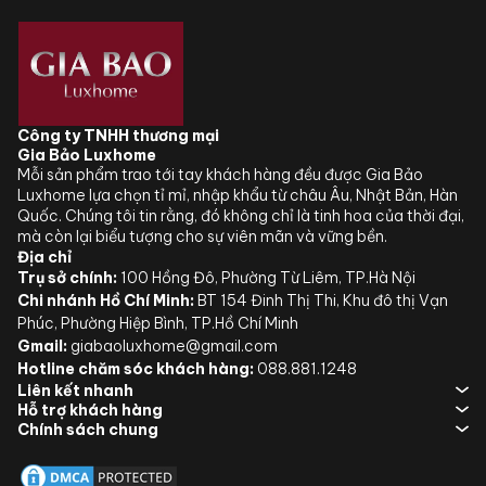
Công ty TNHH thương mại
Gia Bảo Luxhome
Mỗi sản phẩm trao tới tay khách hàng đều được Gia Bảo
Luxhome lựa chọn tỉ mỉ, nhập khẩu từ châu Âu, Nhật Bản, Hàn
Quốc. Chúng tôi tin rằng, đó không chỉ là tinh hoa của thời đại,
mà còn lại biểu tượng cho sự viên mãn và vững bền.
Địa chỉ
Trụ sở chính:
100 Hồng Đô, Phường Từ Liêm, TP.Hà Nội
Chi nhánh Hồ Chí Minh:
BT 154 Đinh Thị Thi, Khu đô thị Vạn
Phúc, Phường Hiệp Bình, TP.Hồ Chí Minh
Gmail:
giabaoluxhome@gmail.com
Hotline chăm sóc khách hàng:
088.881.1248
Liên kết nhanh
Hỗ trợ khách hàng
Chính sách chung