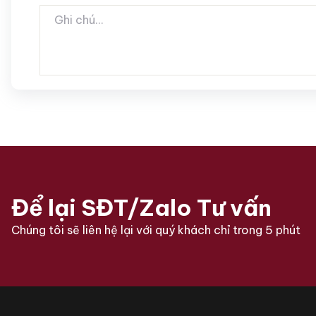
Để lại SĐT/Zalo Tư vấn
Chúng tôi sẽ liên hệ lại với quý khách chỉ trong 5 phút