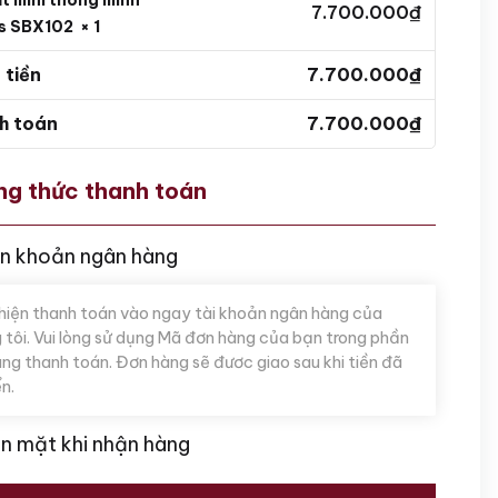
7.700.000
₫
ps SBX102
× 1
 tiền
7.700.000
₫
h toán
7.700.000
₫
g thức thanh toán
n khoản ngân hàng
hiện thanh toán vào ngay tài khoản ngân hàng của
 tôi. Vui lòng sử dụng Mã đơn hàng của bạn trong phần
ung thanh toán. Đơn hàng sẽ đươc giao sau khi tiền đã
n.
ền mặt khi nhận hàng