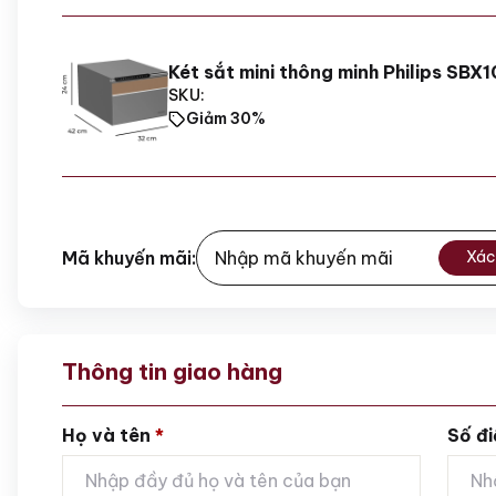
Két sắt mini thông minh Philips SBX
SKU:
Giảm 30%
Mã khuyến mãi:
Xác
Thông tin giao hàng
Họ và tên
*
Số đi