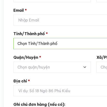
Email
*
Tỉnh/Thành phố
*
Chọn Tỉnh/Thành phố
Quận/Huyện
*
Xã/P
Chọn quận/huyện
Chọ
Địa chỉ
*
Ghi chú đơn hàng (nếu có):