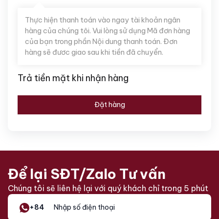
Thực hiện thanh toán vào ngay tài khoản ngân
hàng của chúng tôi. Vui lòng sử dụng Mã đơn hàng
của bạn trong phần Nội dung thanh toán. Đơn
hàng sẽ đươc giao sau khi tiền đã chuyển.
Trả tiền mặt khi nhận hàng
Đặt hàng
Để lại SĐT/Zalo Tư vấn
Chúng tôi sẽ liên hệ lại với quý khách chỉ trong 5 phút
+84