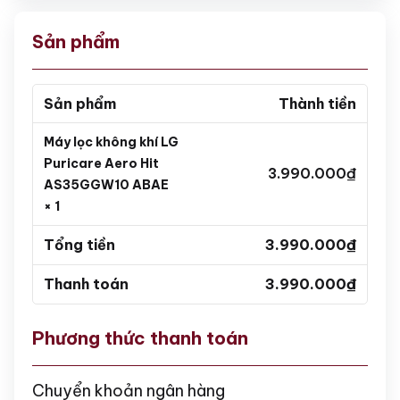
Sản phẩm
Sản phẩm
Thành tiền
Máy lọc không khí LG
Puricare Aero Hit
3.990.000
₫
AS35GGW10 ABAE
× 1
Tổng tiền
3.990.000
₫
Thanh toán
3.990.000
₫
Phương thức thanh toán
Chuyển khoản ngân hàng