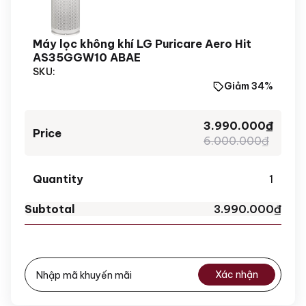
Máy lọc không khí LG Puricare Aero Hit
AS35GGW10 ABAE
SKU:
Giảm 34%
3.990.000
₫
6.000.000
₫
1
3.990.000
₫
Xác nhận