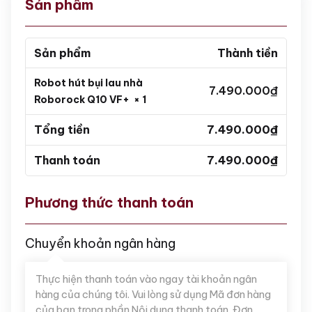
Sản phẩm
Sản phẩm
Thành tiền
Robot hút bụi lau nhà
7.490.000
₫
Roborock Q10 VF+
× 1
Tổng tiền
7.490.000
₫
Thanh toán
7.490.000
₫
Phương thức thanh toán
Chuyển khoản ngân hàng
Thực hiện thanh toán vào ngay tài khoản ngân
hàng của chúng tôi. Vui lòng sử dụng Mã đơn hàng
của bạn trong phần Nội dung thanh toán. Đơn