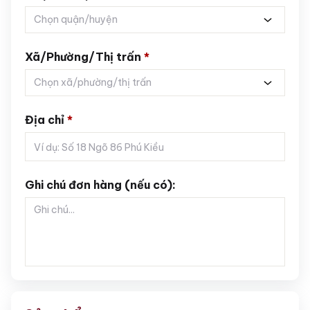
Chọn quận/huyện
Xã/Phường/Thị trấn
*
Chọn xã/phường/thị trấn
Địa chỉ
*
Ghi chú đơn hàng (nếu có):