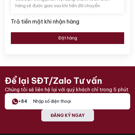
hàng sẽ đươc giao sau khi tiền đã chuyển.
Trả tiền mặt khi nhận hàng
Đặt hàng
Để lại SĐT/Zalo Tư vấn
Chúng tôi sẽ liên hệ lại với quý khách chỉ trong 5 phút
+84
ĐĂNG KÝ NGAY