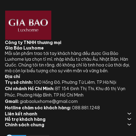
Công ty TNHH thương mại
Gia Bảo Luxhome
Mỗi sản phẩm trao tới tay khách hàng đều được Gia Bảo
Luxhome lựa chọn tỉ mỉ, nhập khẩu từ châu Âu, Nhật Bản, Hàn
Quốc. Chúng tôi tin rằng, đó không chỉ là tinh hoa của thời đại,
mà còn lại biểu tượng cho sự viên mãn và vững bền.
Địa chỉ
Trụ sở chính:
100 Hồng Đô, Phường Từ Liêm, TP.Hà Nội
Chi nhánh Hồ Chí Minh:
BT 154 Đinh Thị Thi, Khu đô thị Vạn
Phúc, Phường Hiệp Bình, TP.Hồ Chí Minh
Gmail:
giabaoluxhome@gmail.com
Hotline chăm sóc khách hàng:
088.881.1248
Liên kết nhanh
Hỗ trợ khách hàng
Chính sách chung