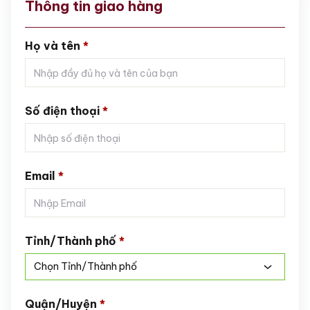
Thông tin giao hàng
Họ và tên
*
Số điện thoại
*
Email
*
Tỉnh/Thành phố
*
Chọn Tỉnh/Thành phố
Quận/Huyện
*