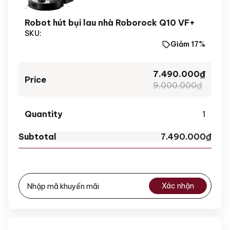
Robot hút bụi lau nhà Roborock Q10 VF+
SKU:
Giảm 17%
7.490.000
₫
9.000.000
₫
1
7.490.000
₫
Xác nhận