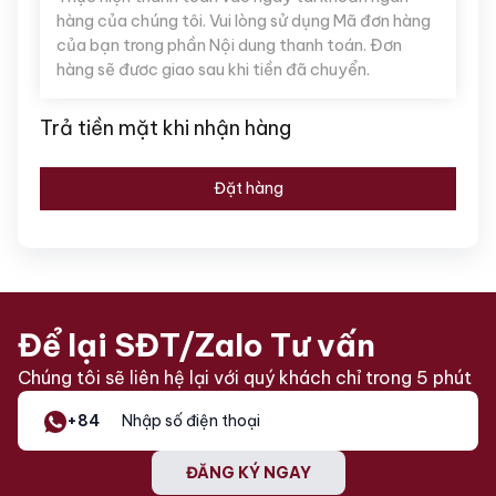
hàng của chúng tôi. Vui lòng sử dụng Mã đơn hàng
của bạn trong phần Nội dung thanh toán. Đơn
hàng sẽ đươc giao sau khi tiền đã chuyển.
Trả tiền mặt khi nhận hàng
Đặt hàng
Để lại SĐT/Zalo Tư vấn
Chúng tôi sẽ liên hệ lại với quý khách chỉ trong 5 phút
+84
ĐĂNG KÝ NGAY