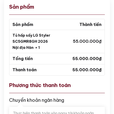
Sản phẩm
Sản phẩm
Thành tiền
Tủ hấp sấy LG Styler
55.000.000
₫
SC5GMR8GH 2026
Nội địa Hàn
× 1
Tổng tiền
55.000.000
₫
Thanh toán
55.000.000
₫
Phương thức thanh toán
Chuyển khoản ngân hàng
Thực hiện thanh toán vào ngay tài khoản ngân