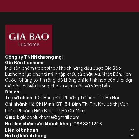
Công ty TNHH thương mại
Gia Bảo Luxhome
Mỗi sản phẩm trao tới tay khách hàng đều được Gia Bảo
Luxhome lựa chọn tỉ mỉ, nhập khẩu từ châu Âu, Nhật Bản, Hàn
Quốc. Chúng tôi tin rằng, đó không chỉ là tinh hoa của thời đại,
mà còn lại biểu tượng cho sự viên mãn và vững bền.
Địa chỉ
Trụ sở chính:
100 Hồng Đô, Phường Từ Liêm, TP.Hà Nội
Chi nhánh Hồ Chí Minh:
BT 154 Đinh Thị Thi, Khu đô thị Vạn
Phúc, Phường Hiệp Bình, TP.Hồ Chí Minh
Gmail:
giabaoluxhome@gmail.com
Hotline chăm sóc khách hàng:
088.881.1248
Liên kết nhanh
Hỗ trợ khách hàng