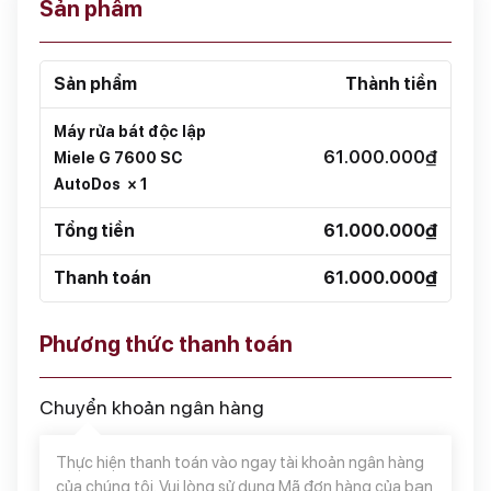
Sản phẩm
Sản phẩm
Thành tiền
Máy rửa bát độc lập
61.000.000
₫
Miele G 7600 SC
AutoDos
× 1
Tổng tiền
61.000.000
₫
Thanh toán
61.000.000
₫
Phương thức thanh toán
Chuyển khoản ngân hàng
Thực hiện thanh toán vào ngay tài khoản ngân hàng
của chúng tôi. Vui lòng sử dụng Mã đơn hàng của bạn