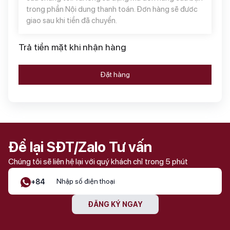
trong phần Nội dung thanh toán. Đơn hàng sẽ đươc
giao sau khi tiền đã chuyển.
Trả tiền mặt khi nhận hàng
Đặt hàng
Để lại SĐT/Zalo Tư vấn
Chúng tôi sẽ liên hệ lại với quý khách chỉ trong 5 phút
+84
ĐĂNG KÝ NGAY