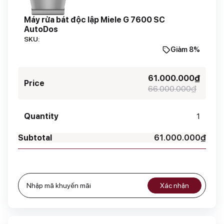
Máy rửa bát độc lập Miele G 7600 SC
AutoDos
SKU:
Giảm 8%
61.000.000
₫
66.000.000
₫
1
61.000.000
₫
Xác nhận