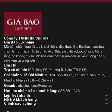
Công ty TNHH thương mại
Gia Bảo Luxhome
Mỗi sản phẩm trao tới tay khách hàng đều được Gia Bảo Luxhome lựa
chọn tỉ mỉ, nhập khẩu từ châu Âu, Nhật Bản, Hàn Quốc. Chúng tôi tin
rằng, đó không chỉ là tinh hoa của thời đại, mà còn lại biểu tượng cho sự
viên mãn và vững bền.
Địa chỉ
Trụ sở chính:
100 Hồng Đô, Phường Từ Liêm, TP.Hà Nội
Chi nhánh Hồ Chí Minh:
BT 154 Đinh Thị Thi, Khu đô thị Vạn Phúc,
Phường Hiệp Bình, TP.Hồ Chí Minh
Gmail:
giabaoluxhome@gmail.com
Hotline chăm sóc khách hàng:
088.881.1248
Liên kết nhanh
Hỗ trợ khách hàng
Chính sách chung