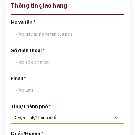
Thông tin giao hàng
Họ và tên
*
Số điện thoại
*
Email
*
Tỉnh/Thành phố
*
Chọn Tỉnh/Thành phố
Quận/Huyện
*