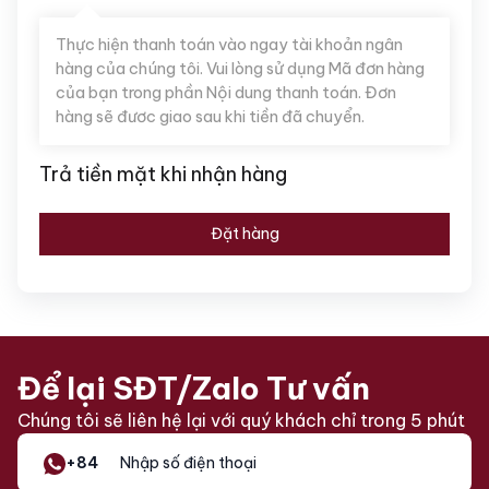
Thực hiện thanh toán vào ngay tài khoản ngân
hàng của chúng tôi. Vui lòng sử dụng Mã đơn hàng
của bạn trong phần Nội dung thanh toán. Đơn
hàng sẽ đươc giao sau khi tiền đã chuyển.
Trả tiền mặt khi nhận hàng
Đặt hàng
Để lại SĐT/Zalo Tư vấn
Chúng tôi sẽ liên hệ lại với quý khách chỉ trong 5 phút
+84