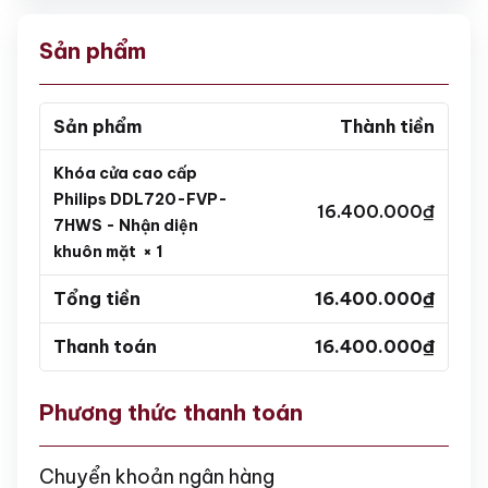
Sản phẩm
Sản phẩm
Thành tiền
Khóa cửa cao cấp
Philips DDL720-FVP-
16.400.000
₫
7HWS - Nhận diện
khuôn mặt
× 1
Tổng tiền
16.400.000
₫
Thanh toán
16.400.000
₫
Phương thức thanh toán
Chuyển khoản ngân hàng