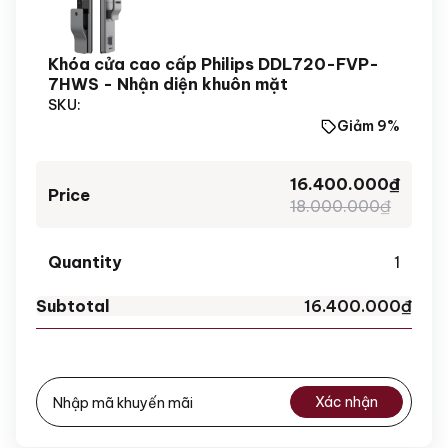
Khóa cửa cao cấp Philips DDL720-FVP-
7HWS - Nhận diện khuôn mặt
SKU:
Giảm 9%
16.400.000
₫
18.000.000
₫
1
16.400.000
₫
Xác nhận