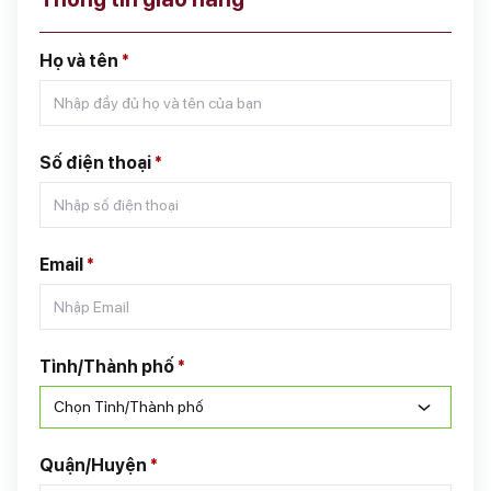
Họ và tên
*
Số điện thoại
*
Email
*
Tỉnh/Thành phố
*
Chọn Tỉnh/Thành phố
Quận/Huyện
*