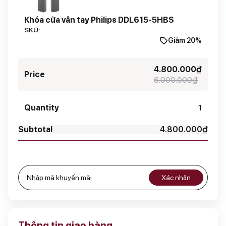
Khóa cửa vân tay Philips DDL615-5HBS
SKU:
Giảm 20%
4.800.000
₫
6.000.000
₫
1
4.800.000
₫
Xác nhận
Thông tin giao hàng