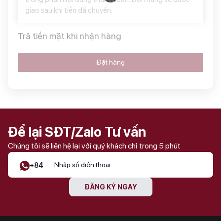
giao sau khi tiền đã chuyển.
Trả tiền mặt khi nhận hàng
Đặt hàng
Để lại SĐT/Zalo Tư vấn
Chúng tôi sẽ liên hệ lại với quý khách chỉ trong 5 phút
+84
ĐĂNG KÝ NGAY