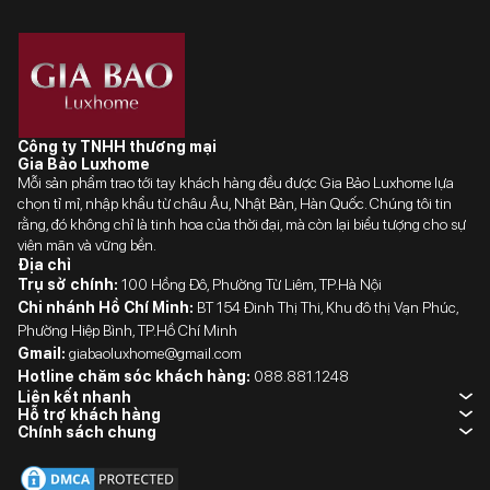
Công ty TNHH thương mại
Gia Bảo Luxhome
Mỗi sản phẩm trao tới tay khách hàng đều được Gia Bảo Luxhome lựa
chọn tỉ mỉ, nhập khẩu từ châu Âu, Nhật Bản, Hàn Quốc. Chúng tôi tin
rằng, đó không chỉ là tinh hoa của thời đại, mà còn lại biểu tượng cho sự
viên mãn và vững bền.
Địa chỉ
Trụ sở chính:
100 Hồng Đô, Phường Từ Liêm, TP.Hà Nội
Chi nhánh Hồ Chí Minh:
BT 154 Đinh Thị Thi, Khu đô thị Vạn Phúc,
Phường Hiệp Bình, TP.Hồ Chí Minh
Gmail:
giabaoluxhome@gmail.com
Hotline chăm sóc khách hàng:
088.881.1248
Liên kết nhanh
Hỗ trợ khách hàng
Chính sách chung