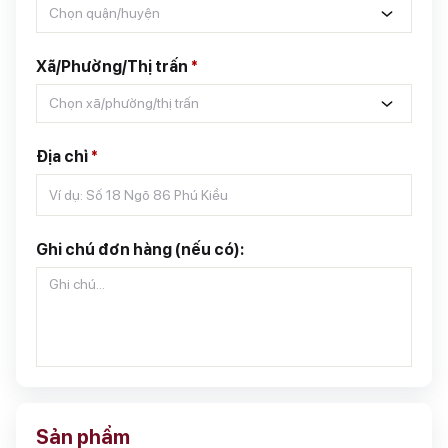
Chọn quận/huyện
Xã/Phường/Thị trấn
*
Chọn xã/phường/thị trấn
Địa chỉ
*
Ghi chú đơn hàng (nếu có):
Sản phẩm