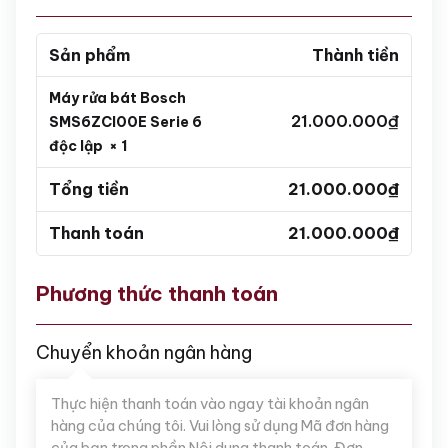
Sản phẩm
Thành tiền
Máy rửa bát Bosch
21.000.000
₫
SMS6ZCI00E Serie 6
độc lập
× 1
Tổng tiền
21.000.000
₫
Thanh toán
21.000.000
₫
Phương thức thanh toán
Chuyển khoản ngân hàng
Thực hiện thanh toán vào ngay tài khoản ngân
hàng của chúng tôi. Vui lòng sử dụng Mã đơn hàng
của bạn trong phần Nội dung thanh toán. Đơn