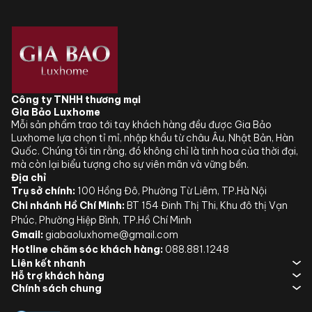
Công ty TNHH thương mại
Gia Bảo Luxhome
Mỗi sản phẩm trao tới tay khách hàng đều được Gia Bảo
Luxhome lựa chọn tỉ mỉ, nhập khẩu từ châu Âu, Nhật Bản, Hàn
Quốc. Chúng tôi tin rằng, đó không chỉ là tinh hoa của thời đại,
mà còn lại biểu tượng cho sự viên mãn và vững bền.
Địa chỉ
Trụ sở chính:
100 Hồng Đô, Phường Từ Liêm, TP.Hà Nội
Chi nhánh Hồ Chí Minh:
BT 154 Đinh Thị Thi, Khu đô thị Vạn
Phúc, Phường Hiệp Bình, TP.Hồ Chí Minh
Gmail:
giabaoluxhome@gmail.com
Hotline chăm sóc khách hàng:
088.881.1248
Liên kết nhanh
Hỗ trợ khách hàng
Chính sách chung