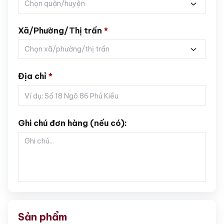
Chọn quận/huyện
Xã/Phường/Thị trấn
*
Chọn xã/phường/thị trấn
Địa chỉ
*
Ghi chú đơn hàng (nếu có):
Sản phẩm