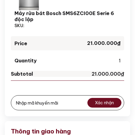
Máy rửa bát Bosch SMS6ZCI00E Serie 6
độc lập
SKU:
21.000.000
₫
1
21.000.000
₫
Xác nhận
Thông tin giao hàng