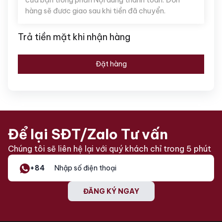
hàng sẽ đươc giao sau khi tiền đã chuyển.
Trả tiền mặt khi nhận hàng
Đặt hàng
Để lại SĐT/Zalo Tư vấn
Chúng tôi sẽ liên hệ lại với quý khách chỉ trong 5 phút
+84
ĐĂNG KÝ NGAY