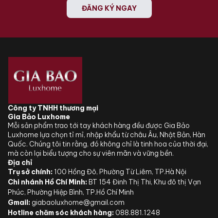
ĐĂNG KÝ NGAY
Công ty TNHH thương mại
Gia Bảo Luxhome
Mỗi sản phẩm trao tới tay khách hàng đều được Gia Bảo
Luxhome lựa chọn tỉ mỉ, nhập khẩu từ châu Âu, Nhật Bản, Hàn
Quốc. Chúng tôi tin rằng, đó không chỉ là tinh hoa của thời đại,
mà còn lại biểu tượng cho sự viên mãn và vững bền.
Địa chỉ
Trụ sở chính:
100 Hồng Đô, Phường Từ Liêm, TP.Hà Nội
Chi nhánh Hồ Chí Minh:
BT 154 Đinh Thị Thi, Khu đô thị Vạn
Phúc, Phường Hiệp Bình, TP.Hồ Chí Minh
Gmail:
giabaoluxhome@gmail.com
Hotline chăm sóc khách hàng:
088.881.1248