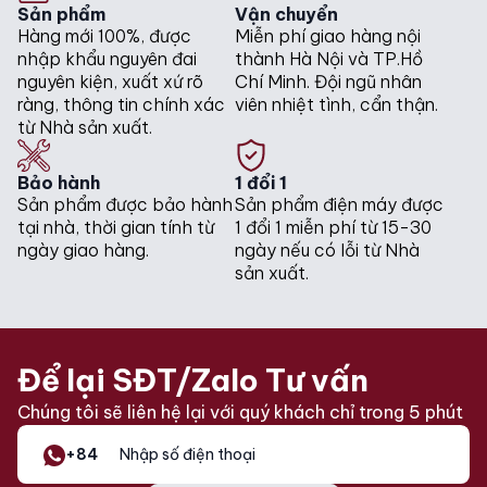
Sản phẩm
Vận chuyển
Hàng mới 100%, được
Miễn phí giao hàng nội
nhập khẩu nguyên đai
thành Hà Nội và TP.Hồ
nguyên kiện, xuất xứ rõ
Chí Minh. Đội ngũ nhân
ràng, thông tin chính xác
viên nhiệt tình, cẩn thận.
từ Nhà sản xuất.
Bảo hành
1 đổi 1
Sản phẩm được bảo hành
Sản phẩm điện máy được
tại nhà, thời gian tính từ
1 đổi 1 miễn phí từ 15-30
ngày giao hàng.
ngày nếu có lỗi từ Nhà
sản xuất.
Để lại SĐT/Zalo Tư vấn
Chúng tôi sẽ liên hệ lại với quý khách chỉ trong 5 phút
+84