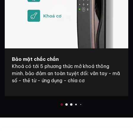
Bảo mật chắc chắn
Khoá có tới 5 phương thức mở khoá thông
minh, bảo đảm an toàn tuyệt đối: vân tay - mã
số - thẻ từ - ứng dụng - chìa cơ