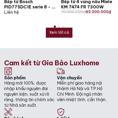
Bếp từ Bosch
Bếp từ 4 vùng nấu Miele
PID775DC1E serie 8 - 3
KM 7474 FR 7300W
Original
Current
vùng nấu
Liên hệ
70.000.000
₫
63.000.000
₫
price
price
was:
is:
70.000.000₫.
63.000.000₫.
Xem tất cả
Cam kết từ Gia Bảo Luxhome
Sản phẩm
Vận chuyển
Hàng mới 100%, được
Miễn phí giao hàng nội
nhập khẩu nguyên đai
thành Hà Nội và TP.Hồ
nguyên kiện, xuất xứ rõ
Chí Minh. Đội ngũ nhân
ràng, thông tin chính xác
viên nhiệt tình, cẩn thận.
từ Nhà sản xuất.