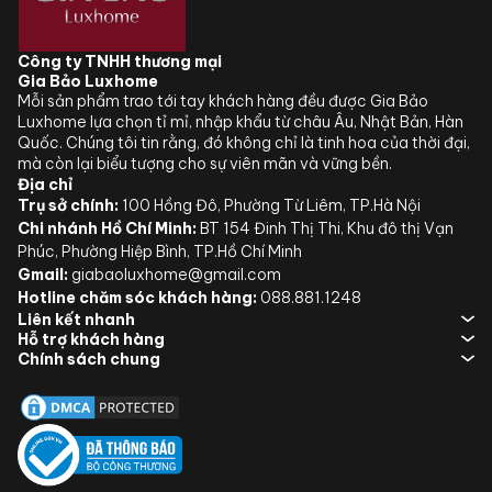
Công ty TNHH thương mại
Gia Bảo Luxhome
Mỗi sản phẩm trao tới tay khách hàng đều được Gia Bảo
Luxhome lựa chọn tỉ mỉ, nhập khẩu từ châu Âu, Nhật Bản, Hàn
Quốc. Chúng tôi tin rằng, đó không chỉ là tinh hoa của thời đại,
mà còn lại biểu tượng cho sự viên mãn và vững bền.
Địa chỉ
Trụ sở chính:
100 Hồng Đô, Phường Từ Liêm, TP.Hà Nội
Chi nhánh Hồ Chí Minh:
BT 154 Đinh Thị Thi, Khu đô thị Vạn
Phúc, Phường Hiệp Bình, TP.Hồ Chí Minh
Gmail:
giabaoluxhome@gmail.com
Hotline chăm sóc khách hàng:
088.881.1248
Liên kết nhanh
Hỗ trợ khách hàng
Chính sách chung