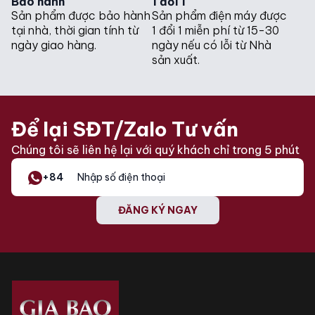
Bảo hành
1 đổi 1
Sản phẩm được bảo hành
Sản phẩm điện máy được
tại nhà, thời gian tính từ
1 đổi 1 miễn phí từ 15-30
ngày giao hàng.
ngày nếu có lỗi từ Nhà
sản xuất.
Để lại SĐT/Zalo Tư vấn
Chúng tôi sẽ liên hệ lại với quý khách chỉ trong 5 phút
+84
ĐĂNG KÝ NGAY