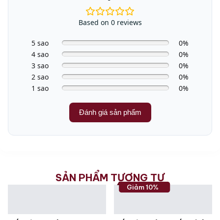
Based on 0 reviews
5 sao
0%
4 sao
0%
3 sao
0%
2 sao
0%
1 sao
0%
Đánh giá sản phẩm
SẢN PHẨM TƯƠNG TỰ
Giảm 10%