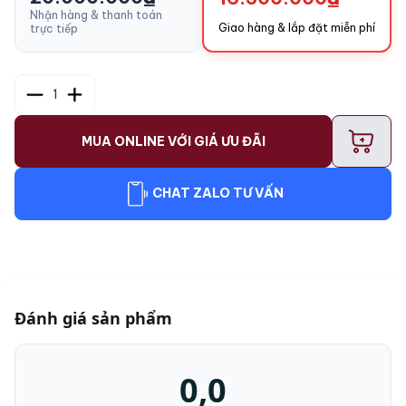
Nhận hàng & thanh toán
Giao hàng & lắp đặt miễn phí
trực tiếp
1
+
MUA ONLINE VỚI GIÁ ƯU ĐÃI
CHAT ZALO TƯ VẤN
Đánh giá sản phẩm
0,0