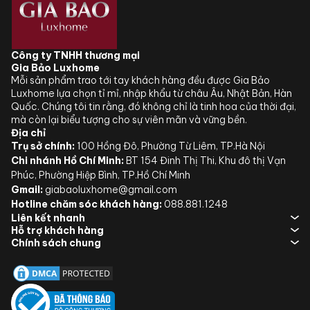
Công ty TNHH thương mại
Gia Bảo Luxhome
Mỗi sản phẩm trao tới tay khách hàng đều được Gia Bảo
Luxhome lựa chọn tỉ mỉ, nhập khẩu từ châu Âu, Nhật Bản, Hàn
Quốc. Chúng tôi tin rằng, đó không chỉ là tinh hoa của thời đại,
mà còn lại biểu tượng cho sự viên mãn và vững bền.
Địa chỉ
Trụ sở chính:
100 Hồng Đô, Phường Từ Liêm, TP.Hà Nội
Chi nhánh Hồ Chí Minh:
BT 154 Đinh Thị Thi, Khu đô thị Vạn
Phúc, Phường Hiệp Bình, TP.Hồ Chí Minh
Gmail:
giabaoluxhome@gmail.com
Hotline chăm sóc khách hàng:
088.881.1248
Liên kết nhanh
Hỗ trợ khách hàng
Chính sách chung