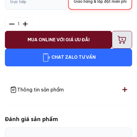
Giao hàng & lắp đặt miễn phí
trực tiếp
1
+
MUA ONLINE VỚI GIÁ ƯU ĐÃI
CHAT ZALO TƯ VẤN
Thông tin sản phẩm
Đánh giá sản phẩm