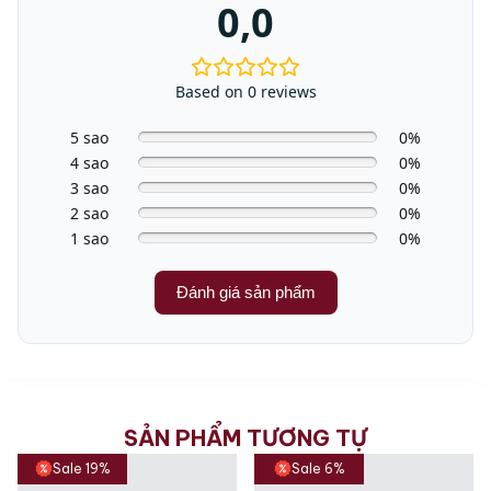
0,0
Based on 0 reviews
5 sao
0%
4 sao
0%
3 sao
0%
2 sao
0%
1 sao
0%
Đánh giá sản phẩm
SẢN PHẨM TƯƠNG TỰ
Sale 19%
Sale 6%