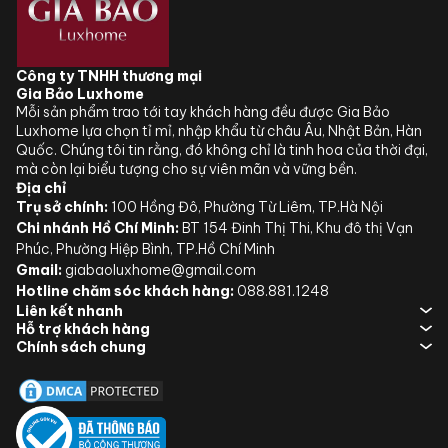
Công ty TNHH thương mại
Gia Bảo Luxhome
Mỗi sản phẩm trao tới tay khách hàng đều được Gia Bảo
Luxhome lựa chọn tỉ mỉ, nhập khẩu từ châu Âu, Nhật Bản, Hàn
Quốc. Chúng tôi tin rằng, đó không chỉ là tinh hoa của thời đại,
mà còn lại biểu tượng cho sự viên mãn và vững bền.
Địa chỉ
Trụ sở chính:
100 Hồng Đô, Phường Từ Liêm, TP.Hà Nội
Chi nhánh Hồ Chí Minh:
BT 154 Đinh Thị Thi, Khu đô thị Vạn
Phúc, Phường Hiệp Bình, TP.Hồ Chí Minh
Gmail:
giabaoluxhome@gmail.com
Hotline chăm sóc khách hàng:
088.881.1248
Liên kết nhanh
Hỗ trợ khách hàng
Chính sách chung