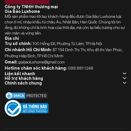
Công ty TNHH thương mại
Gia Bảo Luxhome
Mỗi sản phẩm trao tới tay khách hàng đều được Gia Bảo Luxhome lựa
chọn tỉ mỉ, nhập khẩu từ châu Âu, Nhật Bản, Hàn Quốc. Chúng tôi tin
rằng, đó không chỉ là tinh hoa của thời đại, mà còn lại biểu tượng cho sự
viên mãn và vững bền.
Địa chỉ
Trụ sở chính:
100 Hồng Đô, Phường Từ Liêm, TP.Hà Nội
Chi nhánh Hồ Chí Minh:
BT 154 Đinh Thị Thi, Khu đô thị Vạn Phúc,
Phường Hiệp Bình, TP.Hồ Chí Minh
Gmail:
giabaoluxhome@gmail.com
Hotline chăm sóc khách hàng:
088.881.1248
Liên kết nhanh
Hỗ trợ khách hàng
Chính sách chung