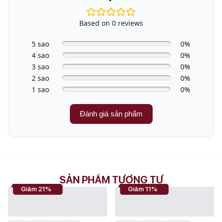
hãng
Based on 0 reviews
5 sao
0%
4 sao
0%
3 sao
0%
2 sao
0%
1 sao
0%
Đánh giá sản phẩm
SẢN PHẨM TƯƠNG TỰ
Giảm 21%
Giảm 11%