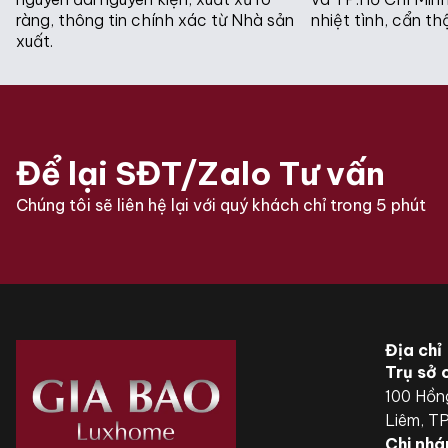
ràng, thông tin chính xác từ Nhà sản
nhiệt tình, cẩn th
xuất.
Để lại SĐT/Zalo Tư vấn
Chúng tôi sẽ liên hệ lại với quý khách chỉ trong 5 phút
Địa chỉ
Trụ sở 
100 Hồn
Liêm, T
Chi nhá