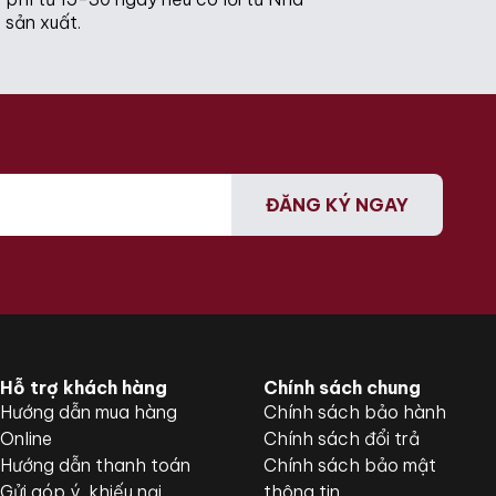
sản xuất.
ĐĂNG KÝ NGAY
Hỗ trợ khách hàng
Chính sách chung
Hướng dẫn mua hàng
Chính sách bảo hành
Online
Chính sách đổi trả
Hướng dẫn thanh toán
Chính sách bảo mật
Gửi góp ý, khiếu nại
thông tin