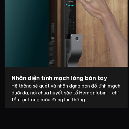
Nhận diện tĩnh mạch lòng bàn tay
Hệ thống sẽ quét và nhận dạng bản đồ tĩnh mạch
dưới da, nơi chứa huyết sắc tố Hemoglobin – chỉ
tồn tại trong máu đang lưu thông.