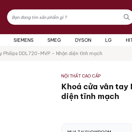
Tìm
kiếm
sản
phẩm
SIEMENS
SMEG
DYSON
LG
HI
y Philips DDL720-MVP – Nhận diện tĩnh mạch
NỘI THẤT CAO CẤP
Khoá cửa vân tay
diện tĩnh mạch