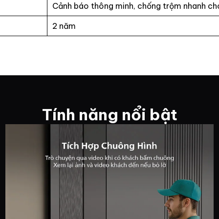
Cảnh báo thông minh, chống trộm nhanh c
2 năm
Tính năng nổi bật