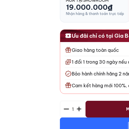
MUA TẠI SHOWROOM
19.000.000
₫
Nhận hàng & thanh toán trực tiếp
Ưu đãi chỉ có tại Gia
Giao hàng toàn quốc
1 đổi 1 trong 30 ngày nếu 
Bảo hành chính hãng 2 n
Cam kết hàng mới 100%,
1
M