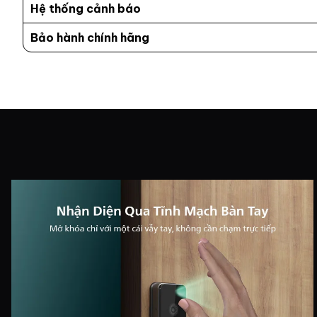
Hệ thống cảnh báo
Bảo hành chính hãng