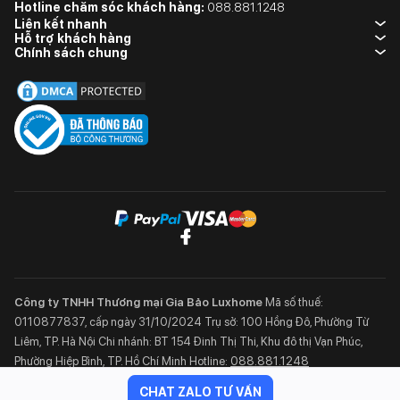
Hiệu điện thế
220-240 V
Hotline chăm sóc khách hàng:
088.881.1248
Liên kết nhanh
Hỗ trợ khách hàng
Chiều dài dây
Chính sách chung
150cm
cắm
Loại phích cắm
Phích GB
Bảo hành
3 năm
Công ty TNHH Thương mại Gia Bảo Luxhome
Mã số thuế:
0110877837, cấp ngày 31/10/2024
Trụ sở: 100 Hồng Đô, Phường Từ
Liêm, TP. Hà Nội
Chi nhánh: BT 154 Đinh Thị Thi, Khu đô thị Vạn Phúc,
Phường Hiệp Bình, TP. Hồ Chí Minh
Hotline:
088.881.1248
CHAT ZALO TƯ VẤN