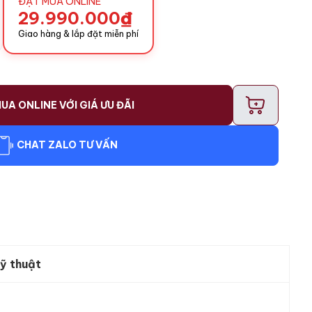
ĐẶT MUA ONLINE
29.990.000
₫
Giao hàng & lắp đặt miễn phí
+
UA ONLINE VỚI GIÁ ƯU ĐÃI
CHAT ZALO TƯ VẤN
ỹ thuật