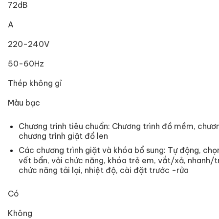
72dB
A
220-240V
50-60Hz
Thép không gỉ
Màu bạc
Chương trình tiêu chuẩn: Chương trình đồ mềm, chươn
chương trình giặt đồ len
Các chương trình giặt và khóa bổ sung: Tự động, chọn
vết bẩn, vải chức năng, khóa trẻ em, vắt/xả, nhanh/
chức năng tải lại, nhiệt độ, cài đặt trước -rửa
Có
Không