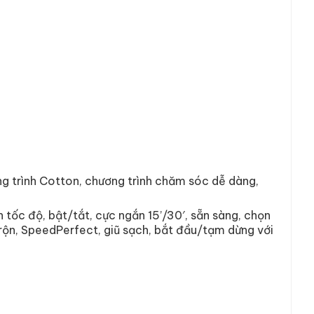
g trình Cotton, chương trình chăm sóc dễ dàng,
 tốc độ, bật/tắt, cực ngắn 15’/30′, sẵn sàng, chọn
trộn, SpeedPerfect, giũ sạch, bắt đầu/tạm dừng với