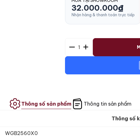
MUA TẠI SHOWROOM
32.000.000
₫
Nhận hàng & thanh toán trực tiếp
1
M
Thông số sản phẩm
Thông tin sản phẩm
Thông số k
WGB2560X0