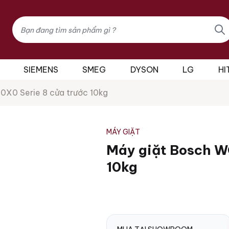
Tìm
kiếm
sản
phẩm
SIEMENS
SMEG
DYSON
LG
HI
X0 Serie 8 cửa trước 10kg
MÁY GIẶT
Máy giặt Bosch W
10kg