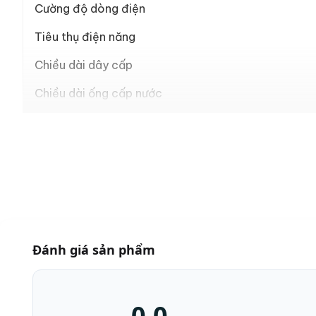
Cường độ dòng điện
Tiêu thụ điện năng
Chiều dài dây cấp
Chiều dài ống cấp nước
Chiều dài ống thoát nước
Loại phích cắm
Bảo hành
Đánh giá sản phẩm
0,0