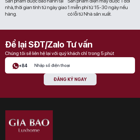
Sản phẩm được bảo hành tại
Sản phẩm điện máy được 1 đổi
nhà, thời gian tính từ ngày giao
1 miễn phí từ 15-30 ngày nếu
hàng.
có lỗi từ Nhà sản xuất.
Để lại SĐT/Zalo Tư vấn
Chúng tôi sẽ liên hệ lại với quý khách chỉ trong 5 phút
+84
ĐĂNG KÝ NGAY