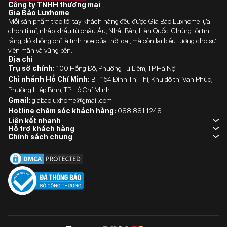
Công ty TNHH thương mại
Gia Bảo Luxhome
Mỗi sản phẩm trao tới tay khách hàng đều được Gia Bảo Luxhome lựa
chọn tỉ mỉ, nhập khẩu từ châu Âu, Nhật Bản, Hàn Quốc. Chúng tôi tin
rằng, đó không chỉ là tinh hoa của thời đại, mà còn lại biểu tượng cho sự
viên mãn và vững bền.
Địa chỉ
Trụ sở chính:
100 Hồng Đô, Phường Từ Liêm, TP.Hà Nội
Chi nhánh Hồ Chí Minh:
BT 154 Đinh Thị Thi, Khu đô thị Vạn Phúc,
Phường Hiệp Bình, TP.Hồ Chí Minh
Gmail:
giabaoluxhome@gmail.com
Hotline chăm sóc khách hàng:
088.881.1248
Liên kết nhanh
Hỗ trợ khách hàng
Chính sách chung