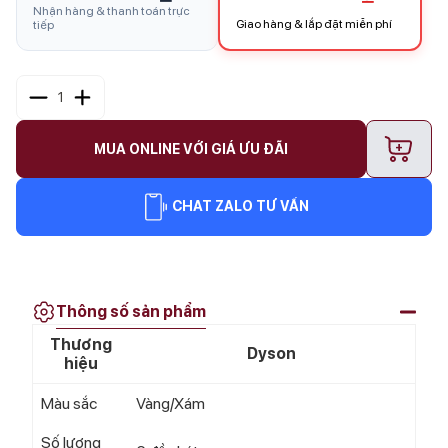
Nhận hàng & thanh toán trực
Giao hàng & lắp đặt miễn phí
tiếp
1
+
MUA ONLINE VỚI GIÁ ƯU ĐÃI
CHAT ZALO TƯ VẤN
Thông số sản phẩm
Thương
Dyson
hiệu
Màu sắc
Vàng/Xám
Số lượng