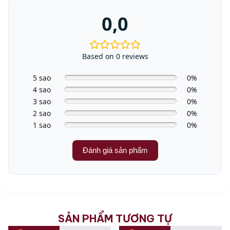
0,0
Based on 0 reviews
5 sao
0%
4 sao
0%
3 sao
0%
2 sao
0%
1 sao
0%
Đánh giá sản phẩm
SẢN PHẨM TƯƠNG TỰ