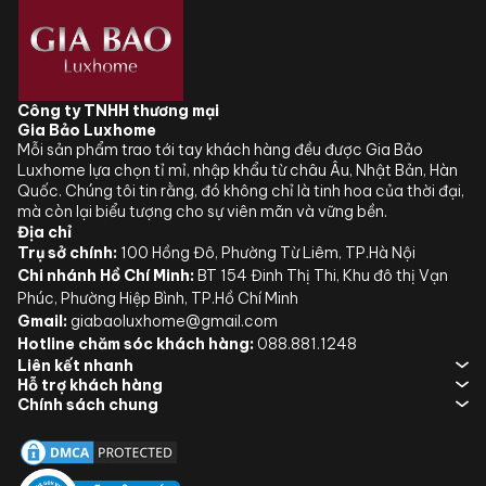
Công ty TNHH thương mại
Gia Bảo Luxhome
Mỗi sản phẩm trao tới tay khách hàng đều được Gia Bảo
Luxhome lựa chọn tỉ mỉ, nhập khẩu từ châu Âu, Nhật Bản, Hàn
Quốc. Chúng tôi tin rằng, đó không chỉ là tinh hoa của thời đại,
mà còn lại biểu tượng cho sự viên mãn và vững bền.
Địa chỉ
Trụ sở chính:
100 Hồng Đô, Phường Từ Liêm, TP.Hà Nội
Chi nhánh Hồ Chí Minh:
BT 154 Đinh Thị Thi, Khu đô thị Vạn
Phúc, Phường Hiệp Bình, TP.Hồ Chí Minh
Gmail:
giabaoluxhome@gmail.com
Hotline chăm sóc khách hàng:
088.881.1248
Liên kết nhanh
Hỗ trợ khách hàng
Chính sách chung