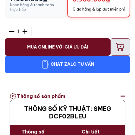
Nhận hàng & thanh toán
Giao hàng & lắp đặt miễn phí
trực tiếp
1
+
MUA ONLINE VỚI GIÁ ƯU ĐÃI
CHAT ZALO TƯ VẤN
Thông số sản phẩm
THÔNG SỐ KỸ THUẬT: SMEG
DCF02BLEU
Thông số
Chi tiết