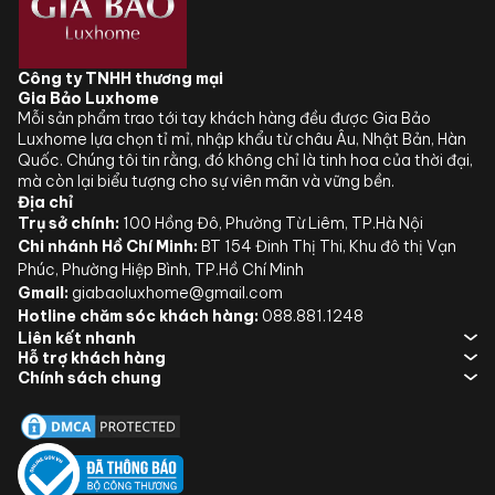
Công ty TNHH thương mại
Gia Bảo Luxhome
Mỗi sản phẩm trao tới tay khách hàng đều được Gia Bảo
Luxhome lựa chọn tỉ mỉ, nhập khẩu từ châu Âu, Nhật Bản, Hàn
Quốc. Chúng tôi tin rằng, đó không chỉ là tinh hoa của thời đại,
mà còn lại biểu tượng cho sự viên mãn và vững bền.
Địa chỉ
Trụ sở chính:
100 Hồng Đô, Phường Từ Liêm, TP.Hà Nội
Chi nhánh Hồ Chí Minh:
BT 154 Đinh Thị Thi, Khu đô thị Vạn
Phúc, Phường Hiệp Bình, TP.Hồ Chí Minh
Gmail:
giabaoluxhome@gmail.com
Hotline chăm sóc khách hàng:
088.881.1248
Liên kết nhanh
Hỗ trợ khách hàng
Chính sách chung