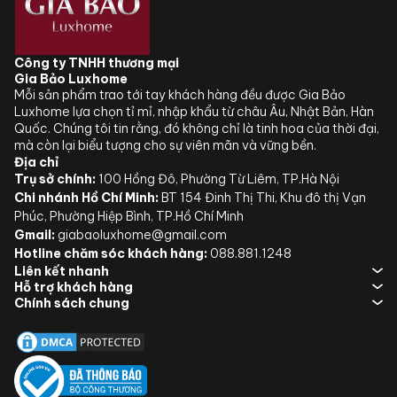
Công ty TNHH thương mại
Gia Bảo Luxhome
Mỗi sản phẩm trao tới tay khách hàng đều được Gia Bảo
Luxhome lựa chọn tỉ mỉ, nhập khẩu từ châu Âu, Nhật Bản, Hàn
Quốc. Chúng tôi tin rằng, đó không chỉ là tinh hoa của thời đại,
mà còn lại biểu tượng cho sự viên mãn và vững bền.
Địa chỉ
Trụ sở chính:
100 Hồng Đô, Phường Từ Liêm, TP.Hà Nội
Chi nhánh Hồ Chí Minh:
BT 154 Đinh Thị Thi, Khu đô thị Vạn
Phúc, Phường Hiệp Bình, TP.Hồ Chí Minh
Gmail:
giabaoluxhome@gmail.com
Hotline chăm sóc khách hàng:
088.881.1248
Liên kết nhanh
Hỗ trợ khách hàng
Chính sách chung