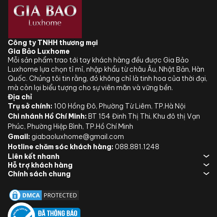
Công ty TNHH thương mại
Gia Bảo Luxhome
Mỗi sản phẩm trao tới tay khách hàng đều được Gia Bảo
Luxhome lựa chọn tỉ mỉ, nhập khẩu từ châu Âu, Nhật Bản, Hàn
Quốc. Chúng tôi tin rằng, đó không chỉ là tinh hoa của thời đại,
mà còn lại biểu tượng cho sự viên mãn và vững bền.
Địa chỉ
Trụ sở chính:
100 Hồng Đô, Phường Từ Liêm, TP.Hà Nội
Chi nhánh Hồ Chí Minh:
BT 154 Đinh Thị Thi, Khu đô thị Vạn
Phúc, Phường Hiệp Bình, TP.Hồ Chí Minh
Gmail:
giabaoluxhome@gmail.com
Hotline chăm sóc khách hàng:
088.881.1248
Liên kết nhanh
Hỗ trợ khách hàng
Chính sách chung