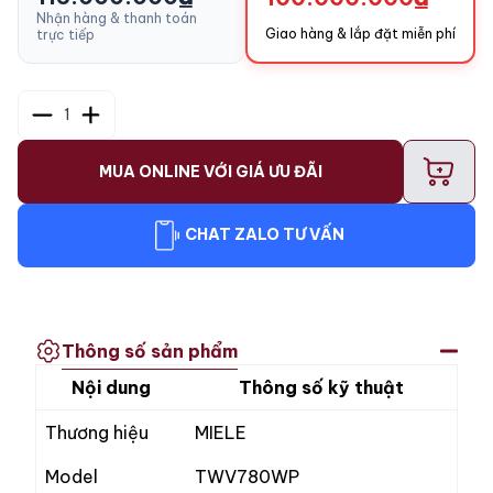
Nhận hàng & thanh toán
Giao hàng & lắp đặt miễn phí
trực tiếp
1
+
MUA ONLINE VỚI GIÁ ƯU ĐÃI
CHAT ZALO TƯ VẤN
Thông số sản phẩm
Nội dung
Thông số kỹ thuật
Thương hiệu
MIELE
Model
TWV780WP