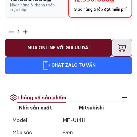
Nhận hàng & thanh toán
Giao hàng & lắp đặt miễn phí
trực tiếp
1
+
MUA ONLINE VỚI GIÁ ƯU ĐÃI
CHAT ZALO TƯ VẤN
Thông số sản phẩm
Nhà sản xuất
Mitsubishi
Model
MF-U14H
Màu sắc
Đen