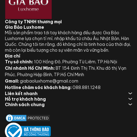
Công ty TNHH thương mại
Gia Bảo Luxhome
Mỗi sản phẩm trao tới tay khách hàng đều được Gia Bảo
Luxhome lựa chọn tỉ mỉ, nhập khẩu từ châu Âu, Nhật Bản, Hàn
Quốc. Chúng tôi tin rằng, đó không chỉ là tinh hoa của thời đại,
mà còn lại biểu tượng cho sự viên mãn và vững bền.
Địa chỉ
Trụ sở chính:
100 Hồng Đô, Phường Từ Liêm, TP.Hà Nội
Chi nhánh Hồ Chí Minh:
BT 154 Đinh Thị Thi, Khu đô thị Vạn
Phúc, Phường Hiệp Bình, TP.Hồ Chí Minh
Gmail:
giabaoluxhome@gmail.com
Hotline chăm sóc khách hàng:
088.881.1248
Liên kết nhanh
Hỗ trợ khách hàng
Chính sách chung