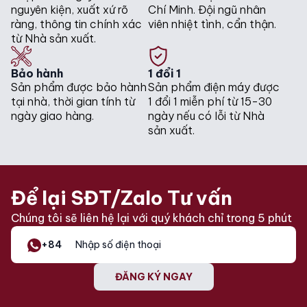
nguyên kiện, xuất xứ rõ
Chí Minh. Đội ngũ nhân
ràng, thông tin chính xác
viên nhiệt tình, cẩn thận.
từ Nhà sản xuất.
Bảo hành
1 đổi 1
Sản phẩm được bảo hành
Sản phẩm điện máy được
tại nhà, thời gian tính từ
1 đổi 1 miễn phí từ 15-30
ngày giao hàng.
ngày nếu có lỗi từ Nhà
sản xuất.
Để lại SĐT/Zalo Tư vấn
Chúng tôi sẽ liên hệ lại với quý khách chỉ trong 5 phút
+84
ĐĂNG KÝ NGAY