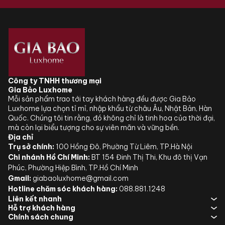
Công ty TNHH thương mại
Gia Bảo Luxhome
Mỗi sản phẩm trao tới tay khách hàng đều được Gia Bảo
Luxhome lựa chọn tỉ mỉ, nhập khẩu từ châu Âu, Nhật Bản, Hàn
Quốc. Chúng tôi tin rằng, đó không chỉ là tinh hoa của thời đại,
mà còn lại biểu tượng cho sự viên mãn và vững bền.
Địa chỉ
Trụ sở chính:
100 Hồng Đô, Phường Từ Liêm, TP.Hà Nội
Chi nhánh Hồ Chí Minh:
BT 154 Đinh Thị Thi, Khu đô thị Vạn
Phúc, Phường Hiệp Bình, TP.Hồ Chí Minh
Gmail:
giabaoluxhome@gmail.com
Hotline chăm sóc khách hàng:
088.881.1248
Liên kết nhanh
Hỗ trợ khách hàng
Chính sách chung