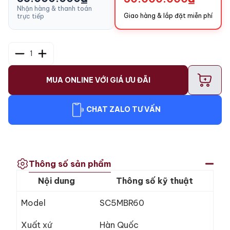
Nhận hàng & thanh toán
Giao hàng & lắp đặt miễn phí
trực tiếp
1
+
MUA ONLINE VỚI GIÁ ƯU ĐÃI
CHAT ZALO TƯ VẤN
Thông số sản phẩm
Nội dung
Thông số kỹ thuật
Model
SC5MBR60
Xuất xứ
Hàn Quốc