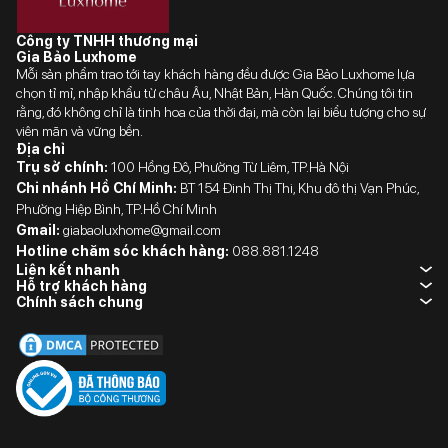
Công ty TNHH thương mại
Gia Bảo Luxhome
Mỗi sản phẩm trao tới tay khách hàng đều được Gia Bảo Luxhome lựa
chọn tỉ mỉ, nhập khẩu từ châu Âu, Nhật Bản, Hàn Quốc. Chúng tôi tin
rằng, đó không chỉ là tinh hoa của thời đại, mà còn lại biểu tượng cho sự
viên mãn và vững bền.
Địa chỉ
Trụ sở chính:
100 Hồng Đô, Phường Từ Liêm, TP.Hà Nội
Chi nhánh Hồ Chí Minh:
BT 154 Đinh Thị Thi, Khu đô thị Vạn Phúc,
Phường Hiệp Bình, TP.Hồ Chí Minh
Gmail:
giabaoluxhome@gmail.com
Hotline chăm sóc khách hàng:
088.881.1248
Liên kết nhanh
Hỗ trợ khách hàng
Chính sách chung