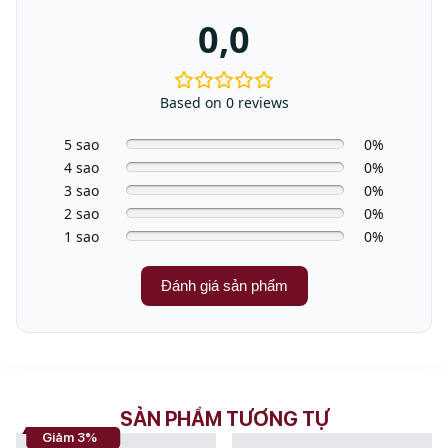
0,0
Based on 0 reviews
5 sao
0%
4 sao
0%
3 sao
0%
2 sao
0%
1 sao
0%
Đánh giá sản phẩm
SẢN PHẨM TƯƠNG TỰ
Giảm 3%