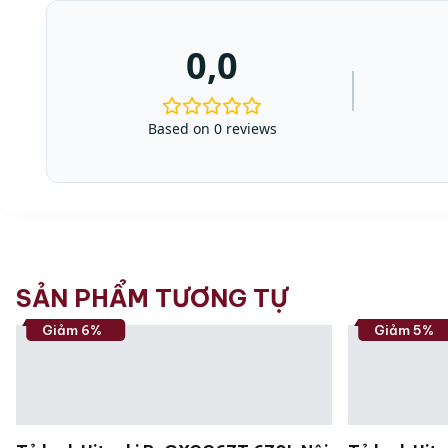
0,0
Based on 0 reviews
SẢN PHẨM TƯƠNG TỰ
Giảm 6%
Giảm 5%