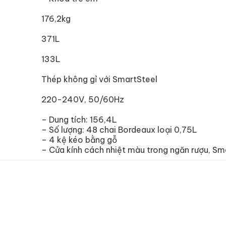
176,2kg
371L
133L
Thép không gỉ với SmartSteel
220-240V, 50/60Hz
– Dung tích: 156,4L
– Số lượng: 48 chai Bordeaux loại 0,75L
– 4 kệ kéo bằng gỗ
– Cửa kính cách nhiệt màu trong ngăn rượu, Sm