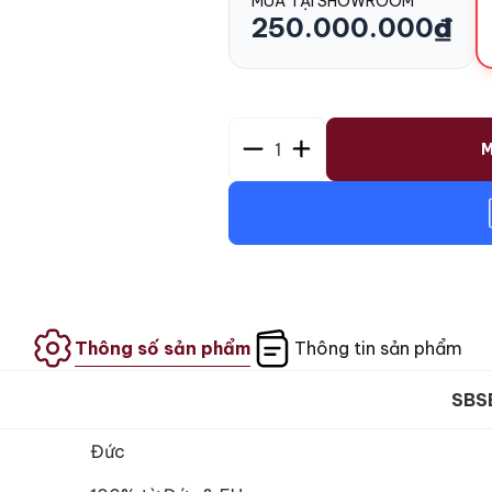
MUA TẠI SHOWROOM
250.000.000
₫
1
M
Thông số sản phẩm
Thông tin sản phẩm
SBS
Đức