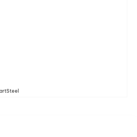
artSteel