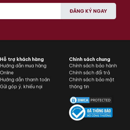
ĐĂNG KÝ NGAY
Hỗ trợ khách hàng
Chính sách chung
Hướng dẫn mua hàng
Chính sách bảo hành
Online
Chính sách đổi trả
Hướng dẫn thanh toán
Chính sách bảo mật
Gửi góp ý, khiếu nại
thông tin