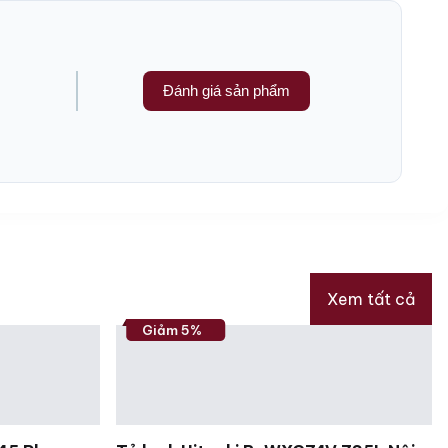
Đánh giá sản phẩm
Xem tất cả
Giảm 5%