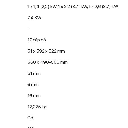
1 x 1,4 (2,2) kW, 1 x 2,2 (3,7) kW, 1 x 2,6 (3,7) kW
7.4 KW
–
17 cấp độ
51 x 592 x 522 mm
560 x 490-500 mm
51 mm
6 mm
16 mm
12,225 kg
Có