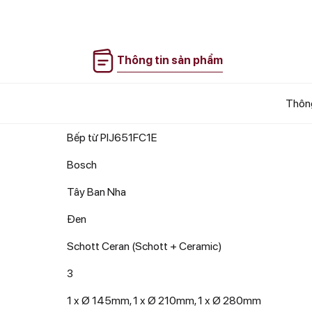
Thông tin sản phẩm
Thông
Bếp từ PIJ651FC1E
Bosch
Tây Ban Nha
Đen
Schott Ceran (Schott + Ceramic)
3
1 x Ø 145mm, 1 x Ø 210mm, 1 x Ø 280mm