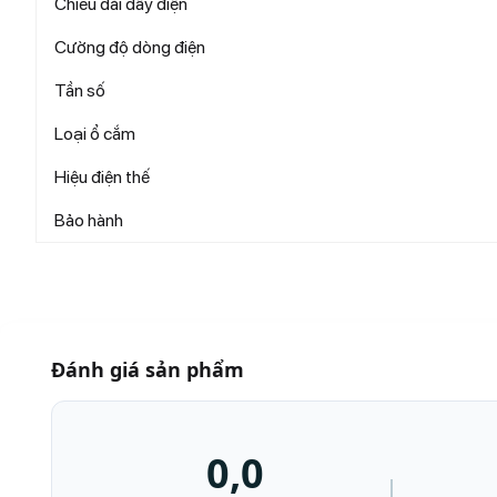
Chiều dài dây điện
Cường độ dòng điện
Tần số
Loại ổ cắm
Hiệu điện thế
Bảo hành
Đánh giá sản phẩm
0,0