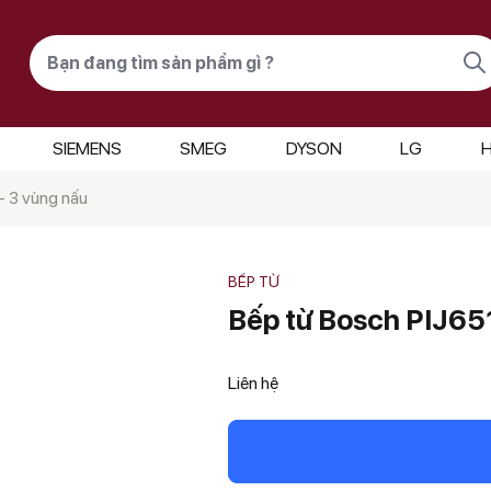
Tìm
kiếm
sản
phẩm
SIEMENS
SMEG
DYSON
LG
H
– 3 vùng nấu
BẾP TỪ
Bếp từ Bosch PIJ651
Liên hệ