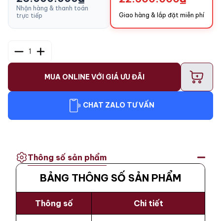
Nhận hàng & thanh toán
Giao hàng & lắp đặt miễn phí
trực tiếp
1
+
MUA ONLINE VỚI GIÁ ƯU ĐÃI
CHAT ZALO TƯ VẤN
Thông số sản phẩm
BẢNG THÔNG SỐ SẢN PHẨM
Thông số
Chi tiết