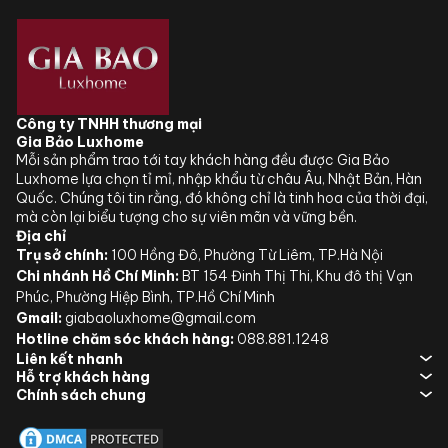
Công ty TNHH thương mại
Gia Bảo Luxhome
Mỗi sản phẩm trao tới tay khách hàng đều được Gia Bảo
Luxhome lựa chọn tỉ mỉ, nhập khẩu từ châu Âu, Nhật Bản, Hàn
Quốc. Chúng tôi tin rằng, đó không chỉ là tinh hoa của thời đại,
mà còn lại biểu tượng cho sự viên mãn và vững bền.
Địa chỉ
Trụ sở chính:
100 Hồng Đô, Phường Từ Liêm, TP.Hà Nội
Chi nhánh Hồ Chí Minh:
BT 154 Đinh Thị Thi, Khu đô thị Vạn
Phúc, Phường Hiệp Bình, TP.Hồ Chí Minh
Gmail:
giabaoluxhome@gmail.com
Hotline chăm sóc khách hàng:
088.881.1248
Liên kết nhanh
Hỗ trợ khách hàng
Chính sách chung