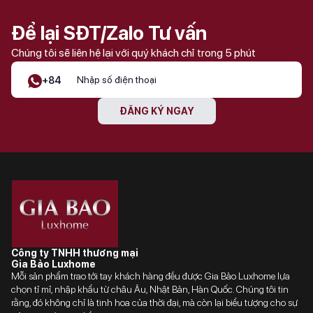
Để lại SĐT/Zalo Tư vấn
Chúng tôi sẽ liên hệ lại với quý khách chỉ trong 5 phút
+84
ĐĂNG KÝ NGAY
Công ty TNHH thương mại
Gia Bảo Luxhome
Mỗi sản phẩm trao tới tay khách hàng đều được Gia Bảo Luxhome lựa
chọn tỉ mỉ, nhập khẩu từ châu Âu, Nhật Bản, Hàn Quốc. Chúng tôi tin
rằng, đó không chỉ là tinh hoa của thời đại, mà còn lại biểu tượng cho sự