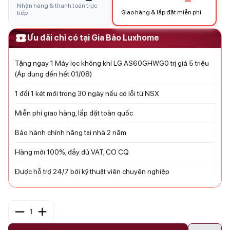
Nhận hàng & thanh toán trực
Giao hàng & lắp đặt miễn phí
tiếp
Ưu đãi chỉ có tại Gia Bảo Luxhome
Tặng ngay 1 Máy lọc không khí LG AS60GHWG0 trị giá 5 triệu
(Áp dụng đến hết 01/08)
1 đổi 1 két mới trong 30 ngày nếu có lỗi từ NSX
Miễn phí giao hàng, lắp đặt toàn quốc
Bảo hành chính hãng tại nhà 2 năm
Hàng mới 100%, đầy đủ VAT, CO CQ
Được hỗ trợ 24/7 bởi kỹ thuật viên chuyên nghiệp
1