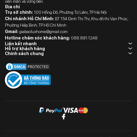
viên mãn và vững bền.
Địa chỉ
Trụ sở chính:
100 Hồng Đô, Phường Từ Liêm, TP.Hà Nội
Chi nhánh Hồ Chí Minh:
BT 154 Đinh Thị Thi, Khu đô thị Vạn Phúc,
Phường Hiệp Bình, TP.Hồ Chí Minh
Gmail:
giabaoluxhome@gmail.com
Hotline chăm sóc khách hàng:
088.881.1248
Liên kết nhanh
Hỗ trợ khách hàng
Chính sách chung