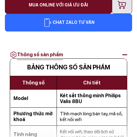
+
MUA ONLINE VỚI GIÁ ƯU ĐÃI
CHAT ZALO TƯ VẤN
Thông số sản phẩm
BẢNG THÔNG SỐ SẢN PHẨM
Thông số
Chi tiết
Két sắt thông minh Philips
Model
Valis 8BU
Phương thức mở
Tĩnh mạch lòng bàn tay, mã số,
khoá
kết nối wifi
Kết nối wifi, theo dõi lịch sử
Tính năng