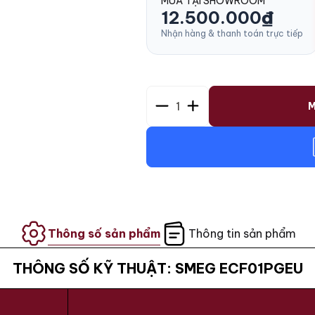
MUA TẠI SHOWROOM
12.500.000
₫
Nhận hàng & thanh toán trực tiếp
1
M
Thông số sản phẩm
Thông tin sản phẩm
THÔNG SỐ KỸ THUẬT: SMEG ECF01PGEU