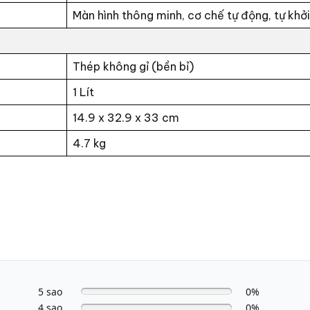
Màn hình thông minh, cơ chế tự động, tự khởi
Thép không gỉ (bền bỉ)
1 Lít
14.9 x 32.9 x 33 cm
4.7 kg
5 sao
0%
4 sao
0%