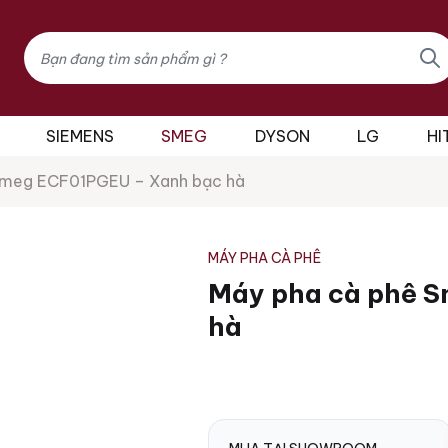
Tìm
kiếm
sản
phẩm
SIEMENS
SMEG
DYSON
LG
HI
Smeg ECF01PGEU – Xanh bạc hà
MÁY PHA CÀ PHÊ
Máy pha cà phê 
hà