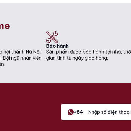
me
Bảo hành
g nội thành Hà Nội
Sản phẩm được bảo hành tại nhà, thờ
. Đội ngũ nhân viên
gian tính từ ngày giao hàng.
ận.
+84