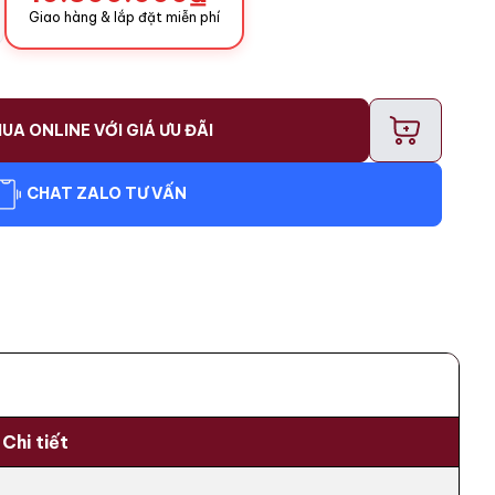
Giao hàng & lắp đặt miễn phí
+
UA ONLINE VỚI GIÁ ƯU ĐÃI
CHAT ZALO TƯ VẤN
Chi tiết