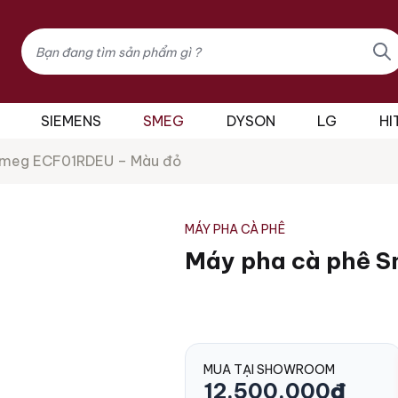
Tìm
kiếm
sản
phẩm
SIEMENS
SMEG
DYSON
LG
HI
Smeg ECF01RDEU – Màu đỏ
MÁY PHA CÀ PHÊ
Máy pha cà phê S
MUA TẠI SHOWROOM
12.500.000
₫