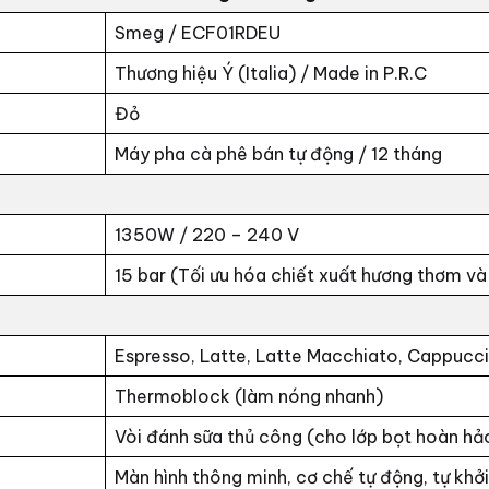
Smeg / ECF01RDEU
Thương hiệu Ý (Italia) / Made in P.R.C
Đỏ
Máy pha cà phê bán tự động / 12 tháng
1350W / 220 – 240 V
15 bar (Tối ưu hóa chiết xuất hương thơm và
Espresso, Latte, Latte Macchiato, Cappucc
Thermoblock (làm nóng nhanh)
Vòi đánh sữa thủ công (cho lớp bọt hoàn hả
Màn hình thông minh, cơ chế tự động, tự khởi