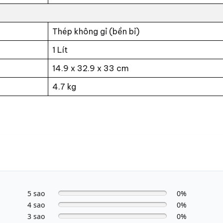
Thép không gỉ (bền bỉ)
1 Lít
14.9 x 32.9 x 33 cm
4.7 kg
5 sao
0%
4 sao
0%
3 sao
0%