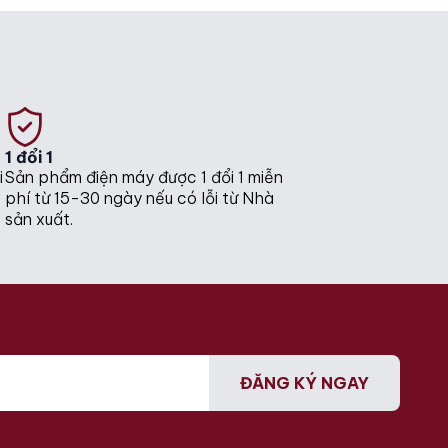
1 đổi 1
i
Sản phẩm điện máy được 1 đổi 1 miễn
phí từ 15-30 ngày nếu có lỗi từ Nhà
sản xuất.
ĐĂNG KÝ NGAY