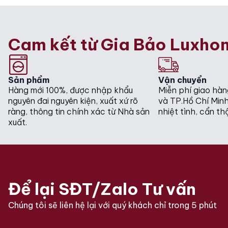
Cam kết từ Gia Bảo Luxho
Sản phẩm
Vận chuyển
Hàng mới 100%, được nhập khẩu
Miễn phí giao hàn
nguyên đai nguyên kiện, xuất xứ rõ
và TP.Hồ Chí Minh
ràng, thông tin chính xác từ Nhà sản
nhiệt tình, cẩn th
xuất.
Để lại SĐT/Zalo Tư vấn
Chúng tôi sẽ liên hệ lại với quý khách chỉ trong 5 phút