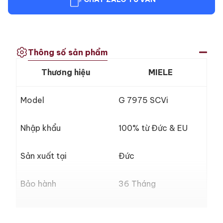
Thông số sản phẩm
Thương hiệu
MIELE
Model
G 7975 SCVi
Nhập khẩu
100% từ Đức & EU
Sản xuất tại
Đức
Bảo hành
36 Tháng
Loại máy
Âm toàn phần